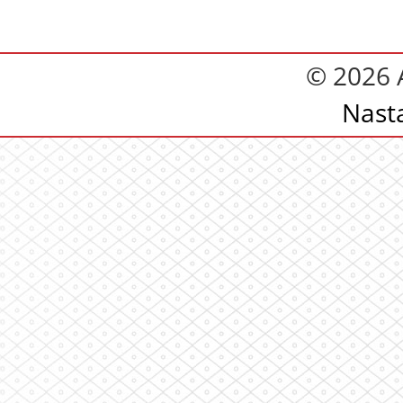
© 2026 A
Nast